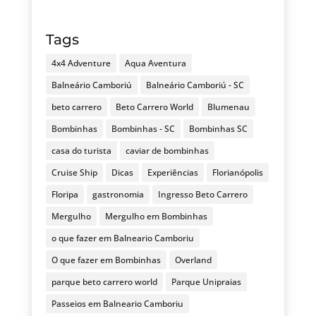
Tags
4x4 Adventure
Aqua Aventura
Balneário Camboriú
Balneário Camboriú - SC
beto carrero
Beto Carrero World
Blumenau
Bombinhas
Bombinhas - SC
Bombinhas SC
casa do turista
caviar de bombinhas
Cruise Ship
Dicas
Experiências
Florianópolis
Floripa
gastronomia
Ingresso Beto Carrero
Mergulho
Mergulho em Bombinhas
o que fazer em Balneario Camboriu
O que fazer em Bombinhas
Overland
parque beto carrero world
Parque Unipraias
Passeios em Balneario Camboriu