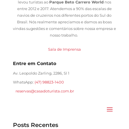
levou turistas ao
Parque Beto Carrero World
nos
entre 2012 e 2017. Atendemos a 90% das escalas de
navios de cruzeiros nos diferentes portos do Sul do
Brasil. Nós realmente apreciamos e damos as boas
vindas sugestões e comentários sobre nossa empresa e
nosso trabalho.
Sala de Imprensa
Entre em Contato
Av. Leopoldo Zarling, 2286, Sl 1
WhatsApp:
(47) 98823-1400
reservas@casadoturista.com.br
Posts Recentes