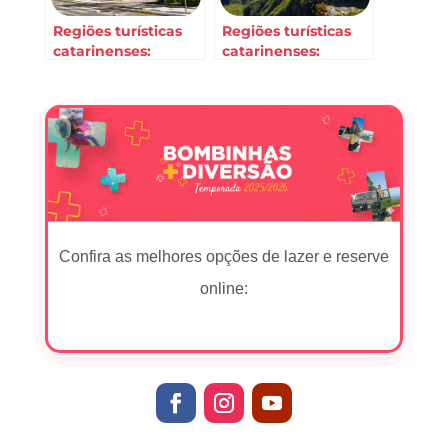
Regiões turísticas
Regiões turísticas
catarinenses:
catarinenses:
Grande Oeste
Caminho dos
Cânions
Confira as melhores opções de lazer e reserve
online: