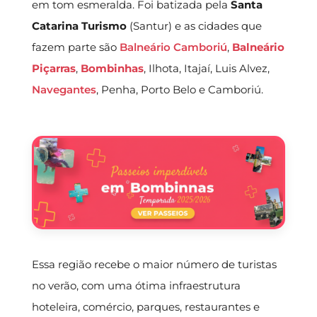
em tom esmeralda. Foi batizada pela
Santa
Catarina Turismo
(Santur) e as cidades que
fazem parte são
Balneário Camboriú
,
Balneário
Piçarras
,
Bombinhas
, Ilhota, Itajaí, Luis Alvez,
Navegantes
, Penha, Porto Belo e Camboriú.
Essa região recebe o maior número de turistas
no verão, com uma ótima infraestrutura
hoteleira, comércio, parques, restaurantes e