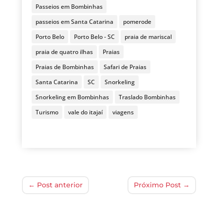
Passeios em Bombinhas
passeios em Santa Catarina
pomerode
Porto Belo
Porto Belo - SC
praia de mariscal
praia de quatro ilhas
Praias
Praias de Bombinhas
Safari de Praias
Santa Catarina
SC
Snorkeling
Snorkeling em Bombinhas
Traslado Bombinhas
Turismo
vale do itajaí
viagens
←
Post anterior
Próximo Post
→