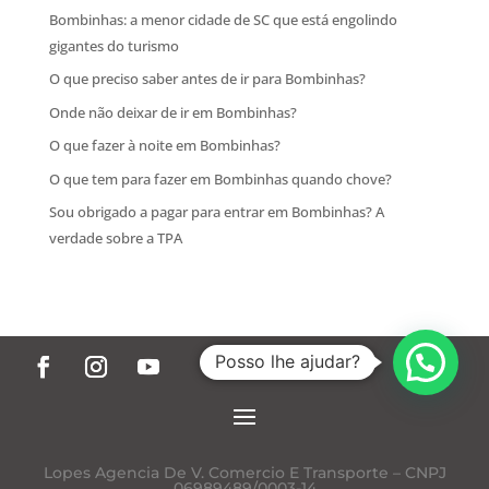
Bombinhas: a menor cidade de SC que está engolindo
gigantes do turismo
O que preciso saber antes de ir para Bombinhas?
Onde não deixar de ir em Bombinhas?
O que fazer à noite em Bombinhas?
O que tem para fazer em Bombinhas quando chove?
Sou obrigado a pagar para entrar em Bombinhas? A
verdade sobre a TPA
Posso lhe ajudar?
Lopes Agencia De V. Comercio E Transporte – CNPJ
06989489/0003-14