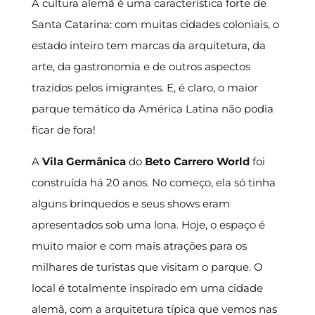
A cultura alemã é uma característica forte de
Santa Catarina: com muitas cidades coloniais, o
estado inteiro tem marcas da arquitetura, da
arte, da gastronomia e de outros aspectos
trazidos pelos imigrantes. E, é claro, o maior
parque temático da América Latina não podia
ficar de fora!
A
Vila Germânica
do
Beto Carrero World
foi
construída há 20 anos. No começo, ela só tinha
alguns brinquedos e seus shows eram
apresentados sob uma lona. Hoje, o espaço é
muito maior e com mais atrações para os
milhares de turistas que visitam o parque. O
local é totalmente inspirado em uma cidade
alemã, com a arquitetura típica que vemos nas