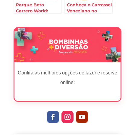
Parque Beto
Conheça o Carrossel
Carrero World:
Veneziano no
conheça quais são
parque Beto
as opções de
Carrero World
alimentação
Confira as melhores opções de lazer e reserve
online: