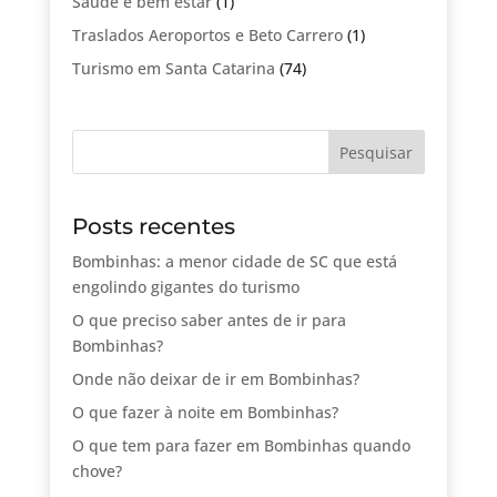
Saude e bem estar
(1)
Traslados Aeroportos e Beto Carrero
(1)
Turismo em Santa Catarina
(74)
Posts recentes
Bombinhas: a menor cidade de SC que está
engolindo gigantes do turismo
O que preciso saber antes de ir para
Bombinhas?
Onde não deixar de ir em Bombinhas?
O que fazer à noite em Bombinhas?
O que tem para fazer em Bombinhas quando
chove?