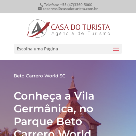
Telefone +55 (47)3360-5000
reservas@casadoturista.com.br
Escolha uma Página
Beto Carrero World SC
Conheça a Vila
Germânica, no
Parque Beto
Carrero World