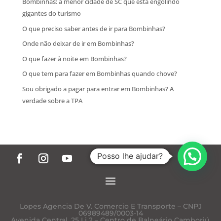
Bombinhas: a menor cidade de SC que está engolindo
gigantes do turismo
O que preciso saber antes de ir para Bombinhas?
Onde não deixar de ir em Bombinhas?
O que fazer à noite em Bombinhas?
O que tem para fazer em Bombinhas quando chove?
Sou obrigado a pagar para entrar em Bombinhas? A
verdade sobre a TPA
Posso lhe ajudar?
Lopes Agencia De V. Comercio E Transporte – CNPJ
06989489/0003-14
Avenida Central, 25 Lj 2 – Centro de Balneário Camboriú,