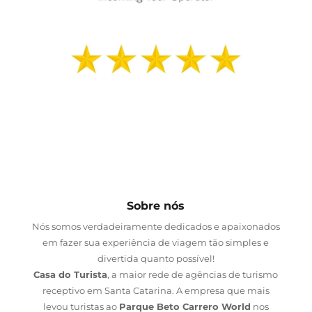
Sobre nós
Nós somos verdadeiramente dedicados e apaixonados
em fazer sua experiência de viagem tão simples e
divertida quanto possível!
Casa do Turista
, a maior rede de agências de turismo
receptivo em Santa Catarina. A empresa que mais
levou turistas ao
Parque Beto Carrero World
nos