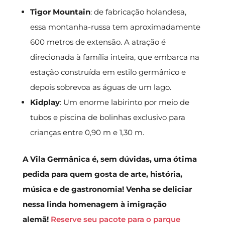
Tigor Mountain
: de fabricação holandesa,
essa montanha-russa tem aproximadamente
600 metros de extensão. A atração é
direcionada à família inteira, que embarca na
estação construída em estilo germânico e
depois sobrevoa as águas de um lago.
Kidplay
: Um enorme labirinto por meio de
tubos e piscina de bolinhas exclusivo para
crianças entre 0,90 m e 1,30 m.
A Vila Germânica é, sem dúvidas, uma ótima
pedida para quem gosta de arte, história,
música e de gastronomia! Venha se deliciar
nessa linda homenagem à imigração
alemã!
Reserve seu pacote para o parque