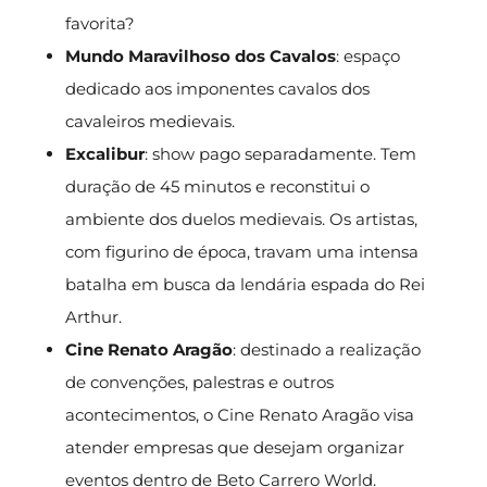
favorita?
Mundo Maravilhoso dos Cavalos
: espaço
dedicado aos imponentes cavalos dos
cavaleiros medievais.
Excalibur
: show pago separadamente. Tem
duração de 45 minutos e reconstitui o
ambiente dos duelos medievais. Os artistas,
com figurino de época, travam uma intensa
batalha em busca da lendária espada do Rei
Arthur.
Cine Renato Aragão
: destinado a realização
de convenções, palestras e outros
acontecimentos, o Cine Renato Aragão visa
atender empresas que desejam organizar
eventos dentro de Beto Carrero World.