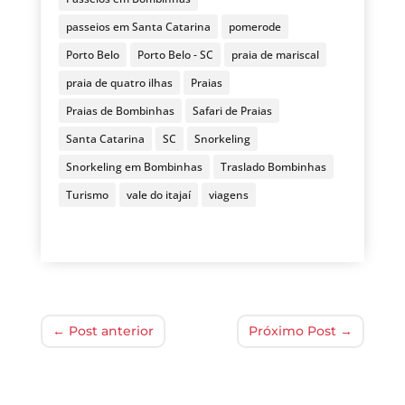
passeios em Santa Catarina
pomerode
Porto Belo
Porto Belo - SC
praia de mariscal
praia de quatro ilhas
Praias
Praias de Bombinhas
Safari de Praias
Santa Catarina
SC
Snorkeling
Snorkeling em Bombinhas
Traslado Bombinhas
Turismo
vale do itajaí
viagens
←
Post anterior
Próximo Post
→