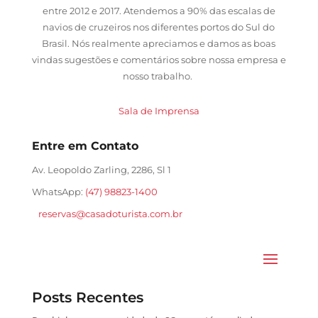
entre 2012 e 2017. Atendemos a 90% das escalas de
navios de cruzeiros nos diferentes portos do Sul do
Brasil. Nós realmente apreciamos e damos as boas
vindas sugestões e comentários sobre nossa empresa e
nosso trabalho.
Sala de Imprensa
Entre em Contato
Av. Leopoldo Zarling, 2286, Sl 1
WhatsApp:
(47) 98823-1400
reservas@casadoturista.com.br
Posts Recentes