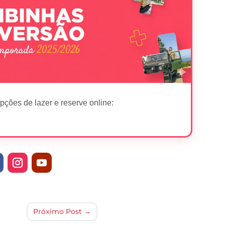
pções de lazer e reserve online:
Próximo Post
→