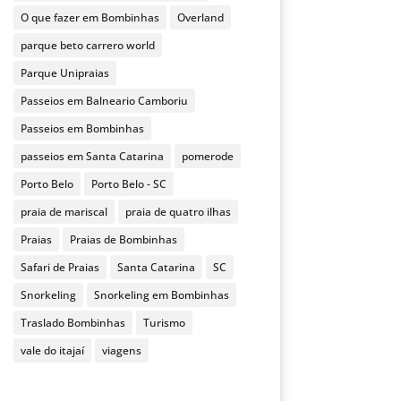
O que fazer em Bombinhas
Overland
parque beto carrero world
Parque Unipraias
Passeios em Balneario Camboriu
Passeios em Bombinhas
passeios em Santa Catarina
pomerode
Porto Belo
Porto Belo - SC
praia de mariscal
praia de quatro ilhas
Praias
Praias de Bombinhas
Safari de Praias
Santa Catarina
SC
Snorkeling
Snorkeling em Bombinhas
Traslado Bombinhas
Turismo
vale do itajaí
viagens