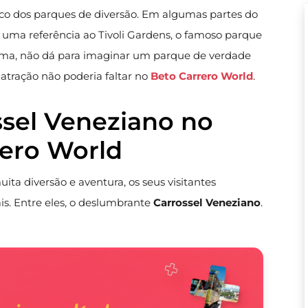
ico dos parques de diversão. Em algumas partes do
 uma referência ao Tivoli Gardens, o famoso parque
ma, não dá para imaginar um parque de verdade
 atração não poderia faltar no
Beto Carrero World
.
sel Veneziano no
rero World
ta diversão e aventura, os seus visitantes
s. Entre eles, o deslumbrante
Carrossel Veneziano
.