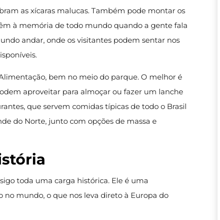
bram as xícaras malucas. Também pode montar os
a vêm à memória de todo mundo quando a gente fala
gundo andar, onde os visitantes podem sentar nos
sponíveis.
de Alimentação, bem no meio do parque. O melhor é
 podem aproveitar para almoçar ou fazer um lanche
urantes, que servem comidas típicas de todo o Brasil
nde do Norte, junto com opções de massa e
stória
sigo toda uma carga histórica. Ele é uma
o no mundo, o que nos leva direto à Europa do