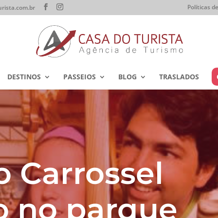
Políticas 
rista.com.br
DESTINOS
PASSEIOS
BLOG
TRASLADOS
 Carrossel
o no parque