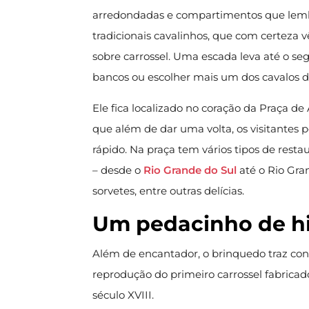
arredondadas e compartimentos que lem
tradicionais cavalinhos, que com certez
sobre carrossel. Uma escada leva até o se
bancos ou escolher mais um dos cavalos di
Ele fica localizado no coração da Praça 
que além de dar uma volta, os visitantes
rápido. Na praça tem vários tipos de resta
– desde o
Rio Grande do Sul
até o Rio Gra
sorvetes, entre outras delícias.
Um pedacinho de hi
Além de encantador, o brinquedo traz con
reprodução do primeiro carrossel fabricad
século XVIII.