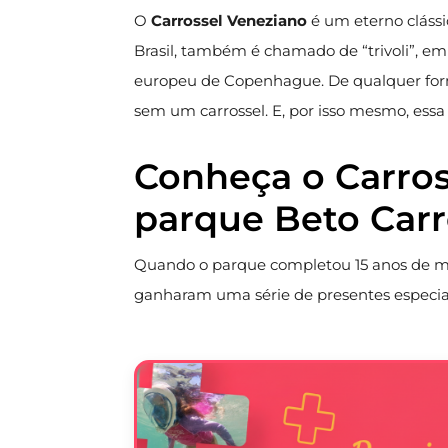
O
Carrossel Veneziano
é um eterno cláss
Brasil, também é chamado de “trivoli”, em
europeu de Copenhague. De qualquer for
sem um carrossel. E, por isso mesmo, essa
Conheça o Carros
parque Beto Car
Quando o parque completou 15 anos de mui
ganharam uma série de presentes especiai