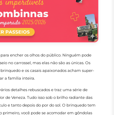
u para encher os olhos do público. Ninguém pode
io no carrossel, mas elas não são as únicas. Os
brinquedo e os casais apaixonados acham super-
 a família inteira.
ários detalhes rebuscados e traz uma série de
dor de Veneza. Tudo isso sob o brilho radiante das
lo e tanto depois do por do sol. O brinquedo tem
No primeiro, você pode se acomodar em gôndolas