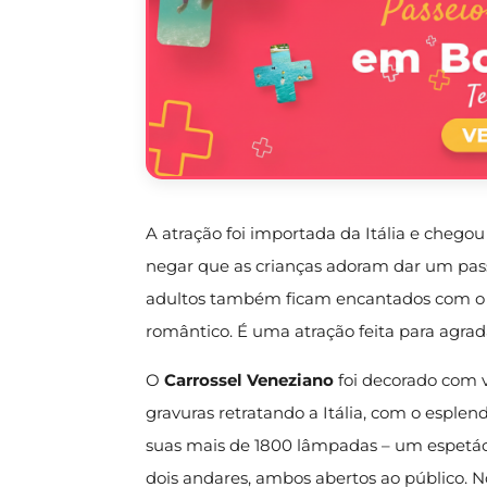
A atração foi importada da Itália e chego
negar que as crianças adoram dar um passe
adultos também ficam encantados com o 
romântico. É uma atração feita para agradar
O
Carrossel Veneziano
foi decorado com v
gravuras retratando a Itália, com o esplen
suas mais de 1800 lâmpadas – um espetácu
dois andares, ambos abertos ao público. 