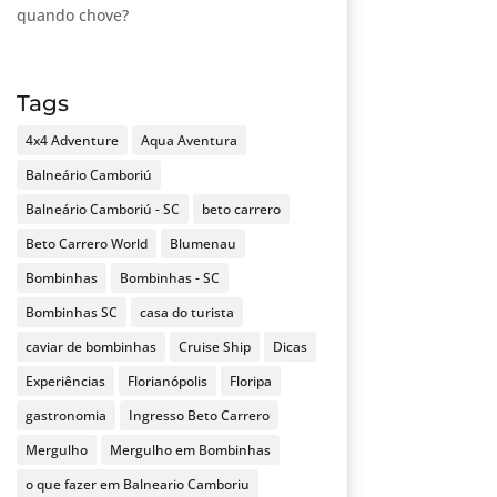
quando chove?
Tags
4x4 Adventure
Aqua Aventura
Balneário Camboriú
Balneário Camboriú - SC
beto carrero
Beto Carrero World
Blumenau
Bombinhas
Bombinhas - SC
Bombinhas SC
casa do turista
caviar de bombinhas
Cruise Ship
Dicas
Experiências
Florianópolis
Floripa
gastronomia
Ingresso Beto Carrero
Mergulho
Mergulho em Bombinhas
o que fazer em Balneario Camboriu