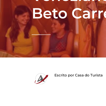
Beto Carr
Escrito por
Casa do Turista