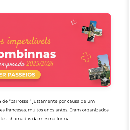
a de “carrossel” justamente por causa de um
es francesas, muitos anos antes. Eram organizados
valos, chamados da mesma forma.