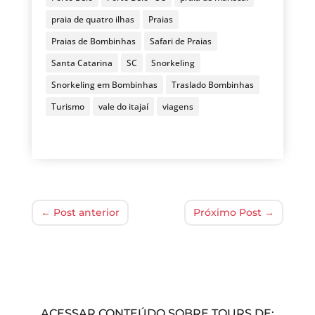
praia de quatro ilhas
Praias
Praias de Bombinhas
Safari de Praias
Santa Catarina
SC
Snorkeling
Snorkeling em Bombinhas
Traslado Bombinhas
Turismo
vale do itajaí
viagens
←
Post anterior
Próximo Post
→
ACESSAR CONTEÚDO SOBRE TOURS DE: