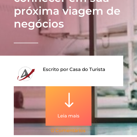
próxima viagem de
negócios
Escrito por
Casa do Turista
"
Leia mais
0 Comentários