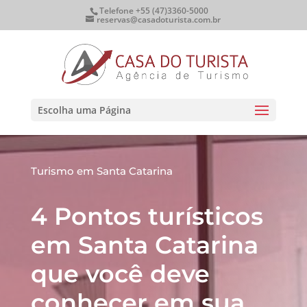
Telefone +55 (47)3360-5000
reservas@casadoturista.com.br
Escolha uma Página
Turismo em Santa Catarina
4 Pontos turísticos
em Santa Catarina
que você deve
conhecer em sua