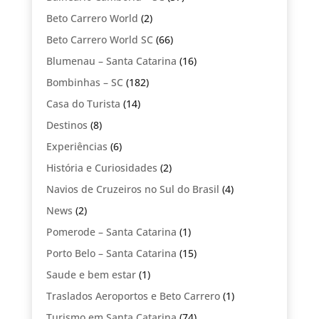
Beto Carrero World
(2)
Beto Carrero World SC
(66)
Blumenau – Santa Catarina
(16)
Bombinhas – SC
(182)
Casa do Turista
(14)
Destinos
(8)
Experiências
(6)
História e Curiosidades
(2)
Navios de Cruzeiros no Sul do Brasil
(4)
News
(2)
Pomerode – Santa Catarina
(1)
Porto Belo – Santa Catarina
(15)
Saude e bem estar
(1)
Traslados Aeroportos e Beto Carrero
(1)
Turismo em Santa Catarina
(74)