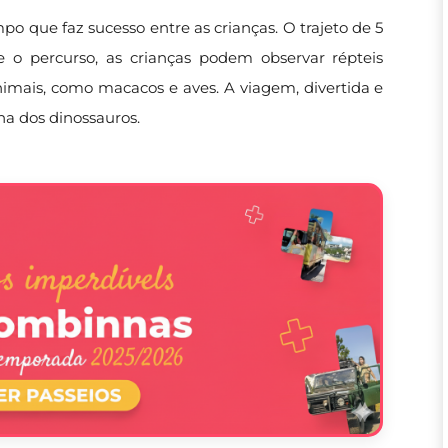
o que faz sucesso entre as crianças. O trajeto de 5
 o percurso, as crianças podem observar répteis
imais, como macacos e aves. A viagem, divertida e
na dos dinossauros.