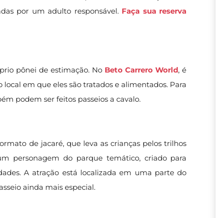
as por um adulto responsável.
Faça sua reserva
prio pônei de estimação. No
Beto Carrero World
, é
 local em que eles são tratados e alimentados. Para
bém podem ser feitos passeios a cavalo.
rmato de jacaré, que leva as crianças pelos trilhos
 personagem do parque temático, criado para
 idades. A atração está localizada em uma parte do
asseio ainda mais especial.