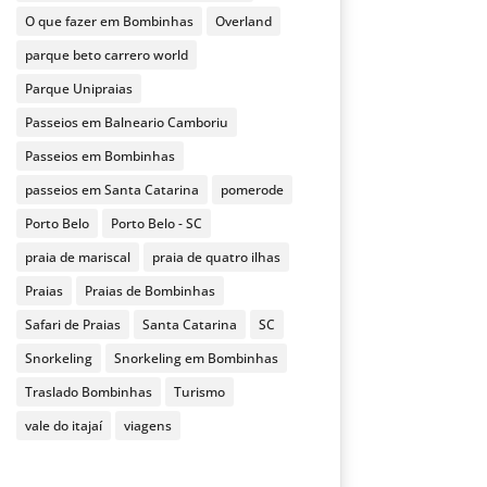
O que fazer em Bombinhas
Overland
parque beto carrero world
Parque Unipraias
Passeios em Balneario Camboriu
Passeios em Bombinhas
passeios em Santa Catarina
pomerode
Porto Belo
Porto Belo - SC
praia de mariscal
praia de quatro ilhas
Praias
Praias de Bombinhas
Safari de Praias
Santa Catarina
SC
Snorkeling
Snorkeling em Bombinhas
Traslado Bombinhas
Turismo
vale do itajaí
viagens