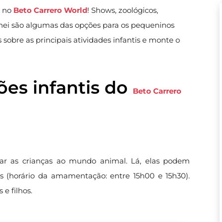
s no
Beto Carrero World
! Shows, zoológicos,
nei são algumas das opções para os pequeninos
sobre as principais atividades infantis e monte o
ões infantis do
Beto Carrero
ar as crianças ao mundo animal. Lá, elas podem
as (horário da amamentação: entre 15h00 e 15h30).
e filhos.