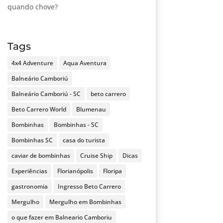
quando chove?
Tags
4x4 Adventure
Aqua Aventura
Balneário Camboriú
Balneário Camboriú - SC
beto carrero
Beto Carrero World
Blumenau
Bombinhas
Bombinhas - SC
Bombinhas SC
casa do turista
caviar de bombinhas
Cruise Ship
Dicas
Experiências
Florianópolis
Floripa
gastronomia
Ingresso Beto Carrero
Mergulho
Mergulho em Bombinhas
o que fazer em Balneario Camboriu