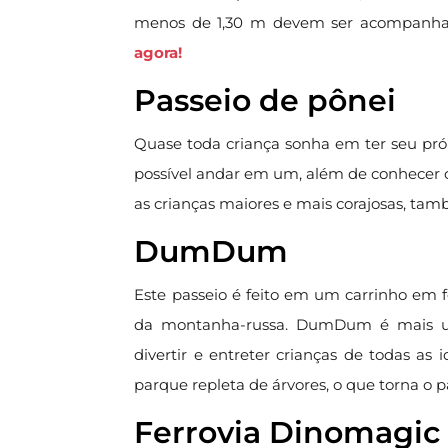
menos de 1,30 m devem ser acompanhad
agora!
Passeio de pônei
Quase toda criança sonha em ter seu pró
possível andar em um, além de conhecer o
as crianças maiores e mais corajosas, tam
DumDum
Este passeio é feito em um carrinho em fo
da montanha-russa. DumDum é mais um
divertir e entreter crianças de todas as
parque repleta de árvores, o que torna o p
Ferrovia Dinomagic