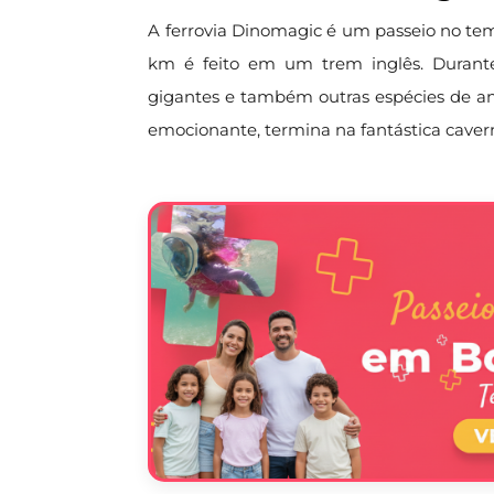
A ferrovia Dinomagic é um passeio no temp
km é feito em um trem inglês. Durante
gigantes e também outras espécies de an
emocionante, termina na fantástica caver