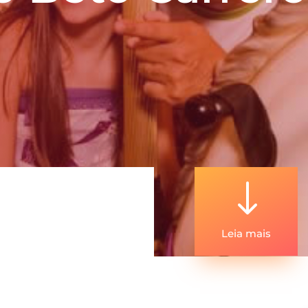
"
Leia mais