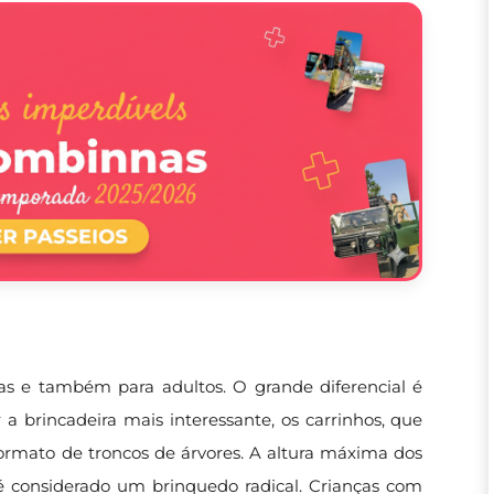
s e também para adultos. O grande diferencial é
 a brincadeira mais interessante, os carrinhos, que
ormato de troncos de árvores. A altura máxima dos
 é considerado um brinquedo radical. Crianças com