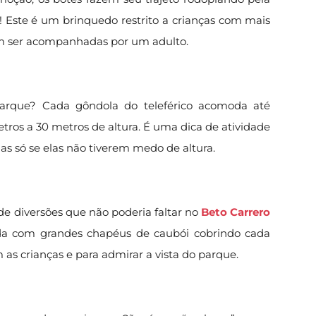
! Este é um brinquedo restrito a crianças com mais
em ser acompanhadas por um adulto.
arque? Cada gôndola do teleférico acomoda até
tros a 30 metros de altura. É uma dica de atividade
as só se elas não tiverem medo de altura.
de diversões que não poderia faltar no
Beto Carrero
zada com grandes chapéus de caubói cobrindo cada
 as crianças e para admirar a vista do parque.