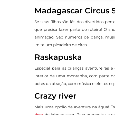
Madagascar Circus
Se seus filhos são fãs dos divertidos pe
que precisa fazer parte do roteiro! O sh
animação. São números de dança, músi
imita um picadeiro de circo.
Raskapuska
Especial para as crianças aventureiras e 
interior de uma montanha, com parte do 
botes da atração, com música e efeitos es
Crazy river
Mais uma opção de aventura na água! Est
river
de Madagascar. Para aumentar a emo