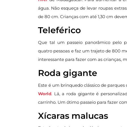
água. Não esqueça de levar roupas extras
de 80 cm. Crianças com até 1,30 cm dev
Teleférico
Que tal um passeio panorâmico pelo p
quatro pessoas e faz um trajeto de 800 me
interessante para fazer com as crianças, m
Roda gigante
Este é um brinquedo clássico de parques 
World
. Lá, a roda gigante é personali
carrinho. Um ótimo passeio para fazer com
Xícaras malucas