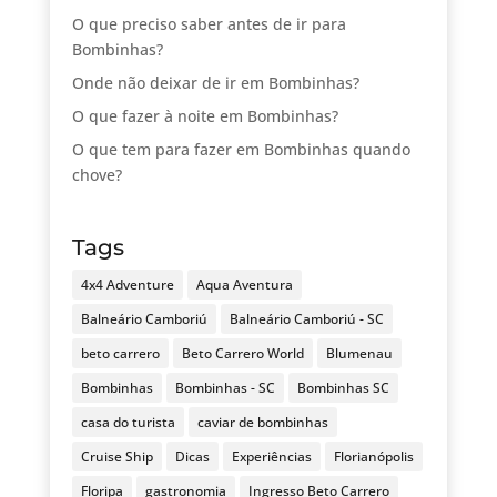
O que preciso saber antes de ir para
Bombinhas?
Onde não deixar de ir em Bombinhas?
O que fazer à noite em Bombinhas?
O que tem para fazer em Bombinhas quando
chove?
Tags
4x4 Adventure
Aqua Aventura
Balneário Camboriú
Balneário Camboriú - SC
beto carrero
Beto Carrero World
Blumenau
Bombinhas
Bombinhas - SC
Bombinhas SC
casa do turista
caviar de bombinhas
Cruise Ship
Dicas
Experiências
Florianópolis
Floripa
gastronomia
Ingresso Beto Carrero