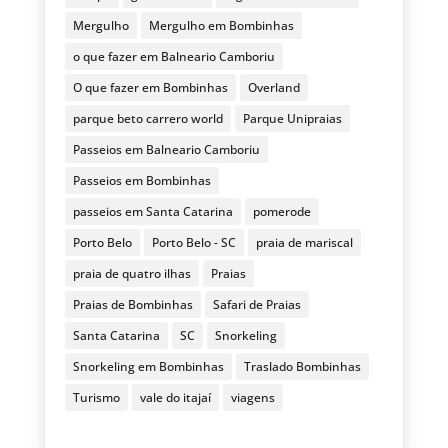
Mergulho
Mergulho em Bombinhas
o que fazer em Balneario Camboriu
O que fazer em Bombinhas
Overland
parque beto carrero world
Parque Unipraias
Passeios em Balneario Camboriu
Passeios em Bombinhas
passeios em Santa Catarina
pomerode
Porto Belo
Porto Belo - SC
praia de mariscal
praia de quatro ilhas
Praias
Praias de Bombinhas
Safari de Praias
Santa Catarina
SC
Snorkeling
Snorkeling em Bombinhas
Traslado Bombinhas
Turismo
vale do itajaí
viagens