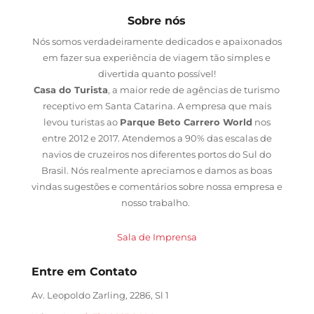
Sobre nós
Nós somos verdadeiramente dedicados e apaixonados
em fazer sua experiência de viagem tão simples e
divertida quanto possível!
Casa do Turista
, a maior rede de agências de turismo
receptivo em Santa Catarina. A empresa que mais
levou turistas ao
Parque Beto Carrero World
nos
entre 2012 e 2017. Atendemos a 90% das escalas de
navios de cruzeiros nos diferentes portos do Sul do
Brasil. Nós realmente apreciamos e damos as boas
vindas sugestões e comentários sobre nossa empresa e
nosso trabalho.
Sala de Imprensa
Entre em Contato
Av. Leopoldo Zarling, 2286, Sl 1