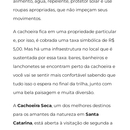
alimento, água, repelente, protetor solar e use
roupas apropriadas, que não impeçam seus
movimentos.
A cachoeira fica em uma propriedade particular
e, por isso, é cobrada uma taxa simbólica de R$
5,00. Mas há uma infraestrutura no local que é
sustentada por essa taxa: bares, banheiros e
lanchonetes se encontram perto da cachoeira e
você vai se sentir mais confortável sabendo que
tudo isso o espera no final da trilha, junto com
uma bela paisagem e muita diversão.
A
Cachoeira Seca
, um dos melhores destinos
para os amantes da natureza em
Santa
Catarina
, está aberta à visitação de segunda a