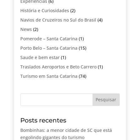
Experiências
(6)
História e Curiosidades
(2)
Navios de Cruzeiros no Sul do Brasil
(4)
News
(2)
Pomerode – Santa Catarina
(1)
Porto Belo – Santa Catarina
(15)
Saude e bem estar
(1)
Traslados Aeroportos e Beto Carrero
(1)
Turismo em Santa Catarina
(74)
Posts recentes
Bombinhas: a menor cidade de SC que está
engolindo gigantes do turismo