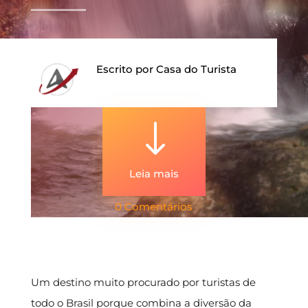
Escrito por
Casa do Turista
"
Leia mais
0 Comentários
Um destino muito procurado por turistas de
todo o Brasil porque combina a diversão da