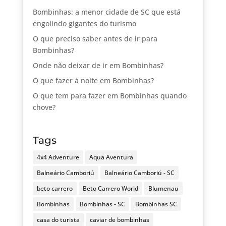
Bombinhas: a menor cidade de SC que está
engolindo gigantes do turismo
O que preciso saber antes de ir para
Bombinhas?
Onde não deixar de ir em Bombinhas?
O que fazer à noite em Bombinhas?
O que tem para fazer em Bombinhas quando
chove?
Tags
4x4 Adventure
Aqua Aventura
Balneário Camboriú
Balneário Camboriú - SC
beto carrero
Beto Carrero World
Blumenau
Bombinhas
Bombinhas - SC
Bombinhas SC
casa do turista
caviar de bombinhas