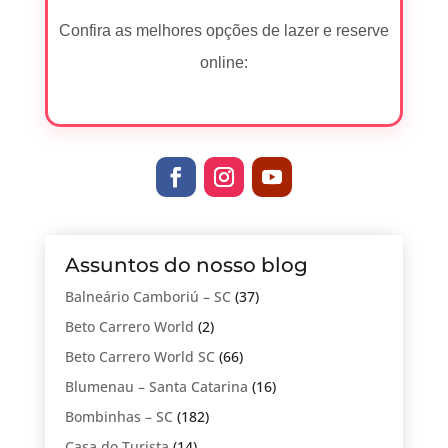
Confira as melhores opções de lazer e reserve
online:
Assuntos do nosso blog
Balneário Camboriú – SC
(37)
Beto Carrero World
(2)
Beto Carrero World SC
(66)
Blumenau – Santa Catarina
(16)
Bombinhas – SC
(182)
Casa do Turista
(14)