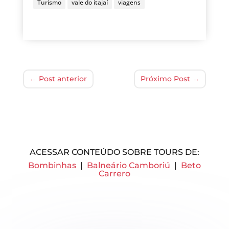
Turismo
vale do itajaí
viagens
←
Post anterior
Próximo Post
→
ACESSAR CONTEÚDO SOBRE TOURS DE:
Bombinhas
|
Balneário Camboriú
|
Beto
Carrero