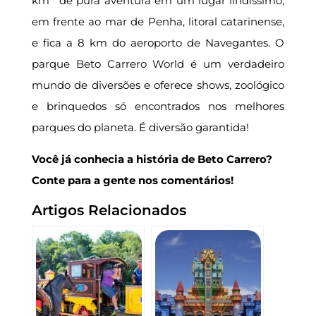
km
de pura aventura em um lugar lindíssimo,
em frente ao mar de Penha, litoral catarinense,
e fica a 8 km do aeroporto de Navegantes. O
parque Beto Carrero World é um verdadeiro
mundo de diversões e oferece shows, zoológico
e brinquedos só encontrados nos melhores
parques do planeta. É diversão garantida!
Você já conhecia a história de Beto Carrero?
Conte para a gente nos comentários!
Artigos Relacionados