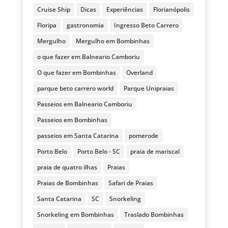
Cruise Ship
Dicas
Experiências
Florianópolis
Floripa
gastronomia
Ingresso Beto Carrero
Mergulho
Mergulho em Bombinhas
o que fazer em Balneario Camboriu
O que fazer em Bombinhas
Overland
parque beto carrero world
Parque Unipraias
Passeios em Balneario Camboriu
Passeios em Bombinhas
passeios em Santa Catarina
pomerode
Porto Belo
Porto Belo - SC
praia de mariscal
praia de quatro ilhas
Praias
Praias de Bombinhas
Safari de Praias
Santa Catarina
SC
Snorkeling
Snorkeling em Bombinhas
Traslado Bombinhas