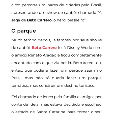
circo percorreu milhares de cidades pelo Brasil,
apresentando um show de caubói chamado “A
saga de
Beto Carrero
, o herói brasileiro”.
O parque
Muito tempo depois, já famoso por seus shows
de caubói,
Beto Carrero
foi à Disney World com
o amigo Renato Aragão e ficou completamente
encantado com o que viu por lá. Beto acreditou,
então, que poderia fazer um parque assim no
Brasil, mas não só queria fazer um parque
temático, mas construir um destino turístico.
Foi chamado de louco pela família e amigos por
conta da ideia, mas estava decidido e escolheu
o estado de Santa Catarina para tornar o seu