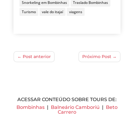
Snorkeling em Bombinhas
Traslado Bombinhas
Turismo
vale do itajaí
viagens
←
Post anterior
Próximo Post
→
ACESSAR CONTEÚDO SOBRE TOURS DE:
Bombinhas
|
Balneário Camboriú
|
Beto
Carrero