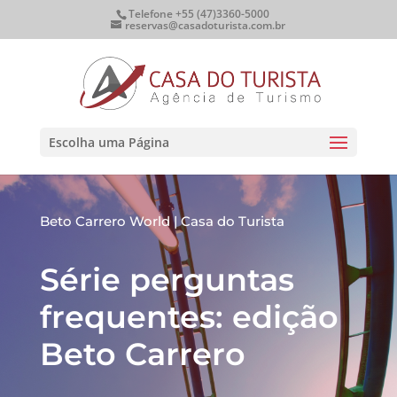
Telefone +55 (47)3360-5000
reservas@casadoturista.com.br
Escolha uma Página
Beto Carrero World
|
Casa do Turista
Série perguntas
frequentes: edição
Beto Carrero