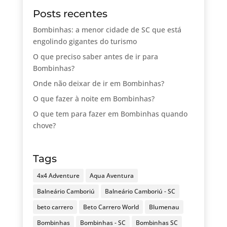
Posts recentes
Bombinhas: a menor cidade de SC que está
engolindo gigantes do turismo
O que preciso saber antes de ir para
Bombinhas?
Onde não deixar de ir em Bombinhas?
O que fazer à noite em Bombinhas?
O que tem para fazer em Bombinhas quando
chove?
Tags
4x4 Adventure
Aqua Aventura
Balneário Camboriú
Balneário Camboriú - SC
beto carrero
Beto Carrero World
Blumenau
Bombinhas
Bombinhas - SC
Bombinhas SC