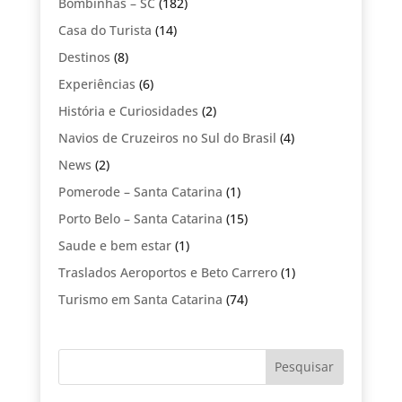
Bombinhas – SC
(182)
Casa do Turista
(14)
Destinos
(8)
Experiências
(6)
História e Curiosidades
(2)
Navios de Cruzeiros no Sul do Brasil
(4)
News
(2)
Pomerode – Santa Catarina
(1)
Porto Belo – Santa Catarina
(15)
Saude e bem estar
(1)
Traslados Aeroportos e Beto Carrero
(1)
Turismo em Santa Catarina
(74)