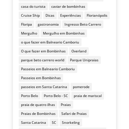
casa do turista
caviar de bombinhas
Cruise Ship
Dicas
Experiências
Florianópolis
Floripa
gastronomia
Ingresso Beto Carrero
Mergulho
Mergulho em Bombinhas
o que fazer em Balneario Camboriu
O que fazer em Bombinhas
Overland
parque beto carrero world
Parque Unipraias
Passeios em Balneario Camboriu
Passeios em Bombinhas
passeios em Santa Catarina
pomerode
Porto Belo
Porto Belo - SC
praia de mariscal
praia de quatro ilhas
Praias
Praias de Bombinhas
Safari de Praias
Santa Catarina
SC
Snorkeling