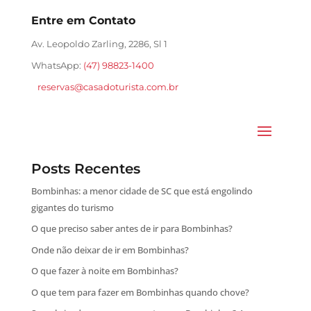
Entre em Contato
Av. Leopoldo Zarling, 2286, Sl 1
WhatsApp:
(47) 98823-1400
reservas@casadoturista.com.br
Posts Recentes
Bombinhas: a menor cidade de SC que está engolindo
gigantes do turismo
O que preciso saber antes de ir para Bombinhas?
Onde não deixar de ir em Bombinhas?
O que fazer à noite em Bombinhas?
O que tem para fazer em Bombinhas quando chove?