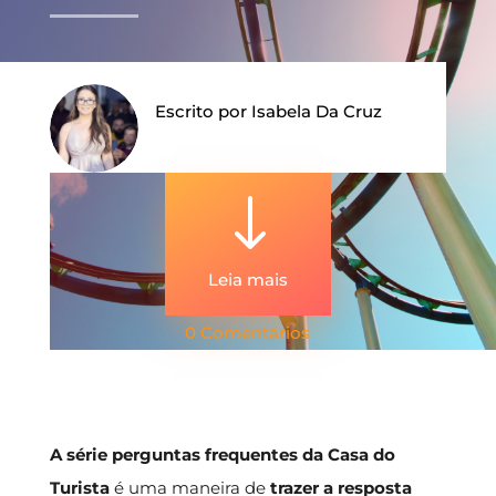
Escrito por
Isabela Da Cruz
"
Leia mais
0 Comentários
A série perguntas frequentes da Casa do
Turista
é uma maneira de
trazer a resposta