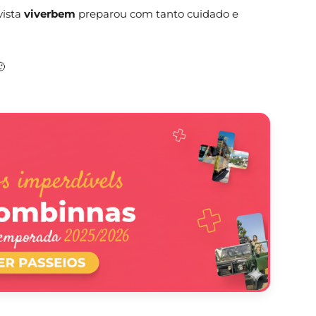
vista
viverbem
preparou com tanto cuidado e
