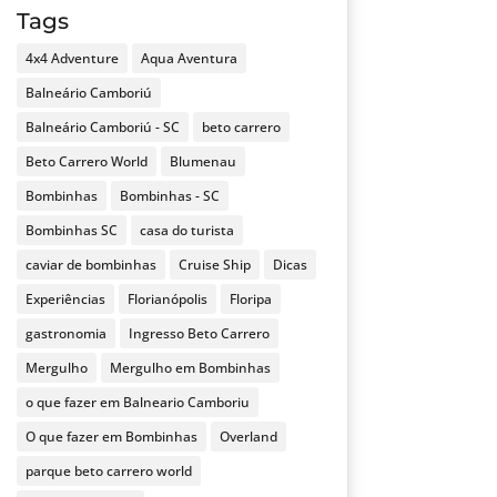
Tags
4x4 Adventure
Aqua Aventura
Balneário Camboriú
Balneário Camboriú - SC
beto carrero
Beto Carrero World
Blumenau
Bombinhas
Bombinhas - SC
Bombinhas SC
casa do turista
caviar de bombinhas
Cruise Ship
Dicas
Experiências
Florianópolis
Floripa
gastronomia
Ingresso Beto Carrero
Mergulho
Mergulho em Bombinhas
o que fazer em Balneario Camboriu
O que fazer em Bombinhas
Overland
parque beto carrero world