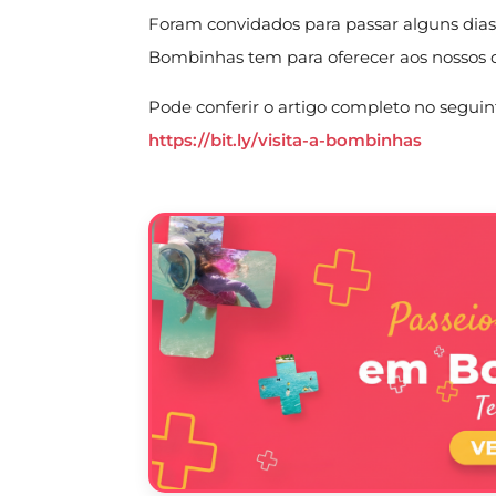
Foram convidados para passar alguns dias 
Bombinhas tem para oferecer aos nossos q
Pode conferir o artigo completo no seguint
https://bit.ly/visita-a-bombinhas