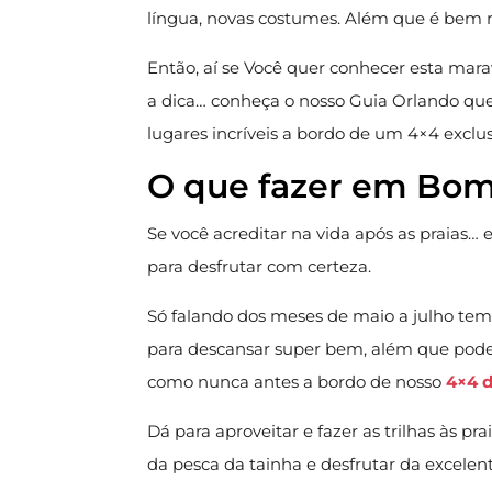
língua, novas costumes. Além que é bem r
Então, aí se Você quer conhecer esta mara
a dica… conheça o nosso Guia Orlando que 
lugares incríveis a bordo de um 4×4 exclus
O que fazer em Bom
Se você acreditar na vida após as praias
para desfrutar com certeza.
Só falando dos meses de maio a julho te
para descansar super bem, além que pode
como nunca antes a bordo de nosso
4×4 d
Dá para aproveitar e fazer as trilhas às pra
da pesca da tainha e desfrutar da excelen