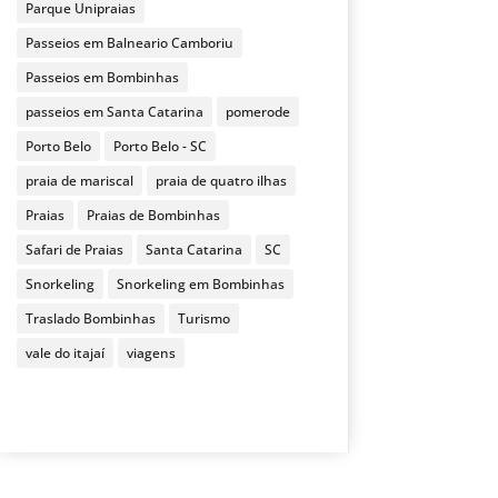
Parque Unipraias
Passeios em Balneario Camboriu
Passeios em Bombinhas
passeios em Santa Catarina
pomerode
Porto Belo
Porto Belo - SC
praia de mariscal
praia de quatro ilhas
Praias
Praias de Bombinhas
Safari de Praias
Santa Catarina
SC
Snorkeling
Snorkeling em Bombinhas
Traslado Bombinhas
Turismo
vale do itajaí
viagens