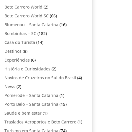
Beto Carrero World
(2)
Beto Carrero World SC
(66)
Blumenau – Santa Catarina
(16)
Bombinhas – SC
(182)
Casa do Turista
(14)
Destinos
(8)
Experiências
(6)
História e Curiosidades
(2)
Navios de Cruzeiros no Sul do Brasil
(4)
News
(2)
Pomerode – Santa Catarina
(1)
Porto Belo – Santa Catarina
(15)
Saude e bem estar
(1)
Traslados Aeroportos e Beto Carrero
(1)
Turismo em Santa Catarina
(74)