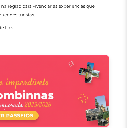
na região para vivenciar as experiências que
ueridos turistas.
e link: