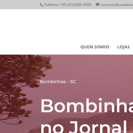
Telefone +55 (47)3360-5000
reservas@casadotu
QUEM SOMOS
LOJAS
Bombinhas - SC
Bombinha
no Jornal