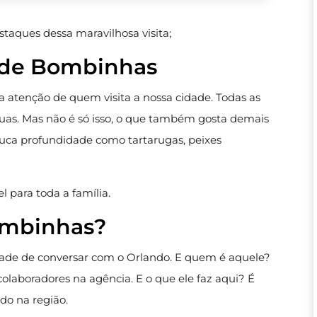
taques dessa maravilhosa visita;
s de Bombinhas
 atenção de quem visita a nossa cidade. Todas as
guas. Mas não é só isso, o que também gosta demais
ouca profundidade como tartarugas, peixes
 para toda a família.
ombinhas?
ade de conversar com o Orlando. E quem é aquele?
olaboradores na agência. E o que ele faz aqui? É
do na região.