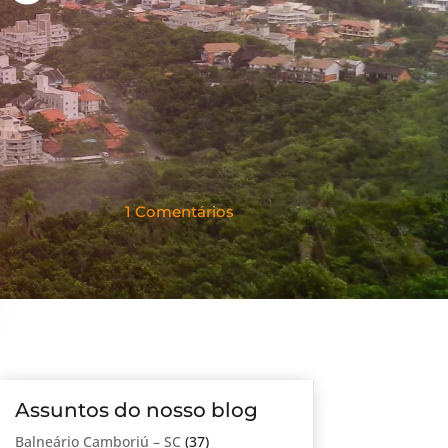
1 Comentários
Assuntos do nosso blog
Balneário Camboriú – SC
(37)