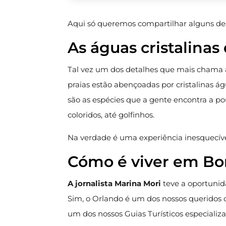
Aqui só queremos compartilhar alguns des
As águas cristalina
Tal vez um dos detalhes que mais chama a
praias estão abençoadas por cristalinas á
são as espécies que a gente encontra a p
coloridos, até golfinhos.
Na verdade é uma experiência inesquecível
Cómo é viver em B
A jornalista Marina Mori
teve a oportunid
Sim, o Orlando é um dos nossos queridos c
um dos nossos Guias Turísticos especializa