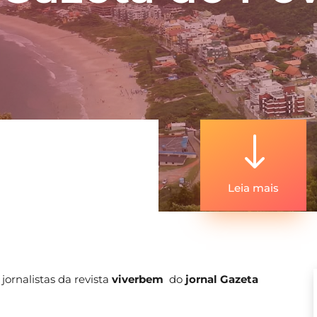
"
Leia mais
jornalistas da revista
viverbem
do
jornal Gazeta