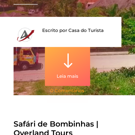
Escrito por
Casa do Turista
"
Leia mais
0 Comentários
Safári de Bombinhas |
Overland Tours