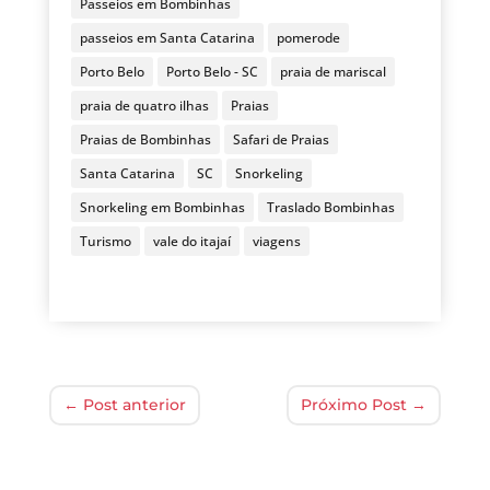
Passeios em Bombinhas
passeios em Santa Catarina
pomerode
Porto Belo
Porto Belo - SC
praia de mariscal
praia de quatro ilhas
Praias
Praias de Bombinhas
Safari de Praias
Santa Catarina
SC
Snorkeling
Snorkeling em Bombinhas
Traslado Bombinhas
Turismo
vale do itajaí
viagens
←
Post anterior
Próximo Post
→