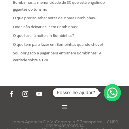
Bombinhas: a menor cidade de SC que está engolindo
gigantes do turismo
O que preciso saber antes de ir para Bombinhas?
Onde não deixar de ir em Bombinhas?
O que fazer à noite em Bombinhas?
O que tem para fazer em Bombinhas quando chove?
Sou obrigado a pagar para entrar em Bombinhas? A
verdade sobre a TPA
Posso lhe ajudar?
Lopes Agencia De V. Comercio E Transporte – CNPJ
06989489/0003-14