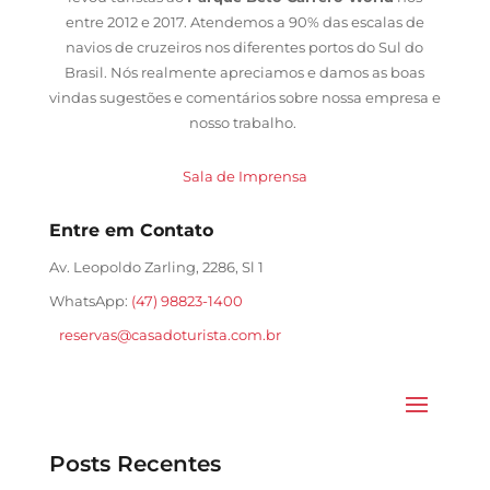
entre 2012 e 2017. Atendemos a 90% das escalas de
navios de cruzeiros nos diferentes portos do Sul do
Brasil. Nós realmente apreciamos e damos as boas
vindas sugestões e comentários sobre nossa empresa e
nosso trabalho.
Sala de Imprensa
Entre em Contato
Av. Leopoldo Zarling, 2286, Sl 1
WhatsApp:
(47) 98823-1400
reservas@casadoturista.com.br
Posts Recentes