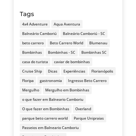
Tags
4x4 Adventure
Aqua Aventura
Balneário Camboriú
Balneário Camboriú - SC
beto carrero
Beto Carrero World
Blumenau
Bombinhas
Bombinhas - SC
Bombinhas SC
casa do turista
caviar de bombinhas
Cruise Ship
Dicas
Experiências
Florianópolis
Floripa
gastronomia
Ingresso Beto Carrero
Mergulho
Mergulho em Bombinhas
o que fazer em Balneario Camboriu
O que fazer em Bombinhas
Overland
parque beto carrero world
Parque Unipraias
Passeios em Balneario Camboriu