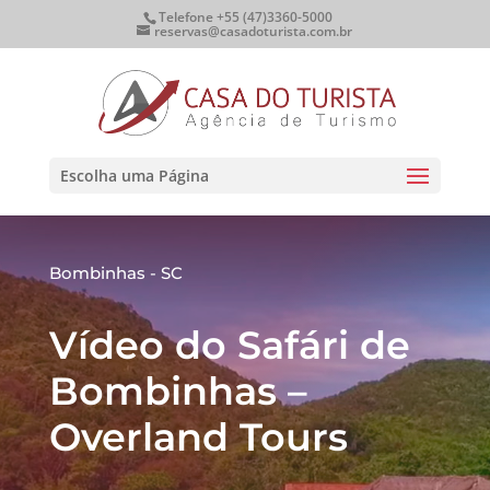
Telefone +55 (47)3360-5000
reservas@casadoturista.com.br
Escolha uma Página
Bombinhas - SC
Vídeo do Safári de
Bombinhas –
Overland Tours