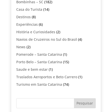
Bombinhas – SC
(182)
Casa do Turista
(14)
Destinos
(8)
Experiências
(6)
História e Curiosidades
(2)
Navios de Cruzeiros no Sul do Brasil
(4)
News
(2)
Pomerode – Santa Catarina
(1)
Porto Belo – Santa Catarina
(15)
Saude e bem estar
(1)
Traslados Aeroportos e Beto Carrero
(1)
Turismo em Santa Catarina
(74)