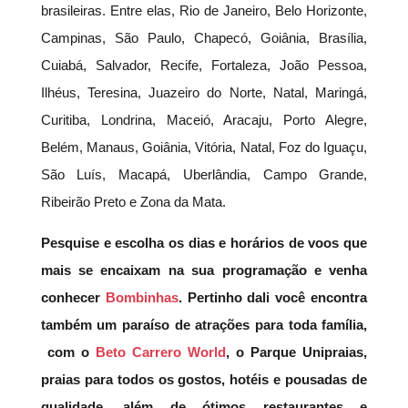
brasileiras. Entre elas, Rio de Janeiro, Belo Horizonte,
Campinas, São Paulo, Chapecó, Goiânia, Brasília,
Cuiabá, Salvador, Recife, Fortaleza, João Pessoa,
Ilhéus, Teresina, Juazeiro do Norte, Natal, Maringá,
Curitiba, Londrina, Maceió, Aracaju, Porto Alegre,
Belém, Manaus, Goiânia, Vitória, Natal, Foz do Iguaçu,
São Luís, Macapá, Uberlândia, Campo Grande,
Ribeirão Preto e Zona da Mata.
Pesquise e escolha os dias e horários de voos que
mais se encaixam na sua programação e venha
conhecer
Bombinhas
. Pertinho dali você encontra
também um paraíso de atrações para toda família,
com o
Beto Carrero World
, o Parque Unipraias,
praias para todos os gostos, hotéis e pousadas de
qualidade, além de ótimos restaurantes e