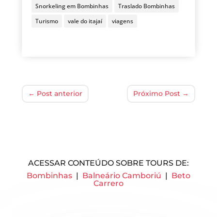
Snorkeling em Bombinhas
Traslado Bombinhas
Turismo
vale do itajaí
viagens
←
Post anterior
Próximo Post
→
ACESSAR CONTEÚDO SOBRE TOURS DE:
Bombinhas
|
Balneário Camboriú
|
Beto
Carrero