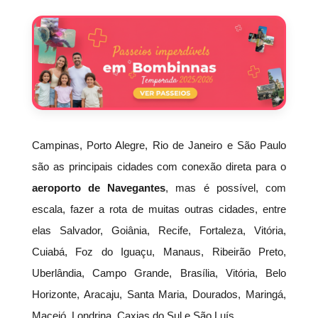
Campinas, Porto Alegre, Rio de Janeiro e São Paulo
são as principais cidades com conexão direta para o
aeroporto de Navegantes
, mas é possível, com
escala, fazer a rota de muitas outras cidades, entre
elas Salvador, Goiânia, Recife, Fortaleza, Vitória,
Cuiabá, Foz do Iguaçu, Manaus, Ribeirão Preto,
Uberlândia, Campo Grande, Brasília, Vitória, Belo
Horizonte, Aracaju, Santa Maria, Dourados, Maringá,
Maceió, Londrina, Caxias do Sul e São Luís.