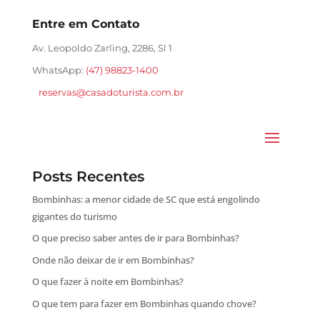
Entre em Contato
Av. Leopoldo Zarling, 2286, Sl 1
WhatsApp:
(47) 98823-1400
reservas@casadoturista.com.br
Posts Recentes
Bombinhas: a menor cidade de SC que está engolindo
gigantes do turismo
O que preciso saber antes de ir para Bombinhas?
Onde não deixar de ir em Bombinhas?
O que fazer à noite em Bombinhas?
O que tem para fazer em Bombinhas quando chove?