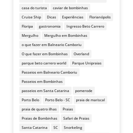
casa do turista
caviar de bombinhas
Cruise Ship
Dicas
Experiências
Florianópolis
Floripa
gastronomia
Ingresso Beto Carrero
Mergulho
Mergulho em Bombinhas
o que fazer em Balneario Camboriu
O que fazer em Bombinhas
Overland
parque beto carrero world
Parque Unipraias
Passeios em Balneario Camboriu
Passeios em Bombinhas
passeios em Santa Catarina
pomerode
Porto Belo
Porto Belo - SC
praia de mariscal
praia de quatro ilhas
Praias
Praias de Bombinhas
Safari de Praias
Santa Catarina
SC
Snorkeling