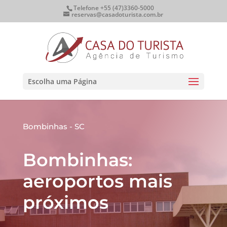
Telefone +55 (47)3360-5000
reservas@casadoturista.com.br
Escolha uma Página
Bombinhas - SC
Bombinhas:
aeroportos mais
próximos