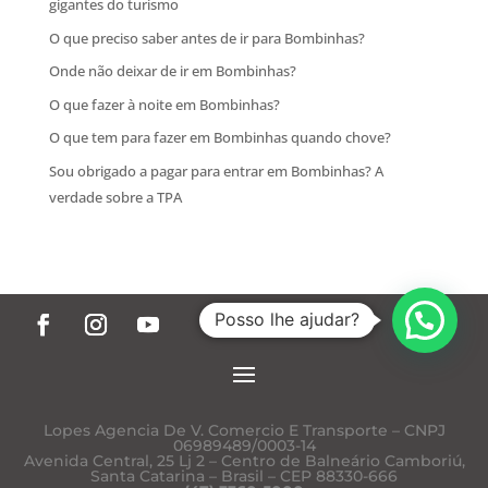
gigantes do turismo
O que preciso saber antes de ir para Bombinhas?
Onde não deixar de ir em Bombinhas?
O que fazer à noite em Bombinhas?
O que tem para fazer em Bombinhas quando chove?
Sou obrigado a pagar para entrar em Bombinhas? A
verdade sobre a TPA
Posso lhe ajudar?
Lopes Agencia De V. Comercio E Transporte – CNPJ
06989489/0003-14
Avenida Central, 25 Lj 2 – Centro de Balneário Camboriú,
Santa Catarina – Brasil – CEP 88330-666