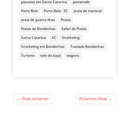
passeios em Santa Catarina
pomerode
Porto Belo
Porto Belo - SC
praia de mariscal
praia de quatro ilhas
Praias
Praias de Bombinhas
Safari de Praias
Santa Catarina
SC
Snorkeling
Snorkeling em Bombinhas
Traslado Bombinhas
Turismo
vale do itajaí
viagens
←
Post anterior
Próximo Post
→