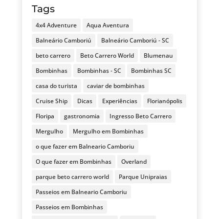
Tags
4x4 Adventure
Aqua Aventura
Balneário Camboriú
Balneário Camboriú - SC
beto carrero
Beto Carrero World
Blumenau
Bombinhas
Bombinhas - SC
Bombinhas SC
casa do turista
caviar de bombinhas
Cruise Ship
Dicas
Experiências
Florianópolis
Floripa
gastronomia
Ingresso Beto Carrero
Mergulho
Mergulho em Bombinhas
o que fazer em Balneario Camboriu
O que fazer em Bombinhas
Overland
parque beto carrero world
Parque Unipraias
Passeios em Balneario Camboriu
Passeios em Bombinhas