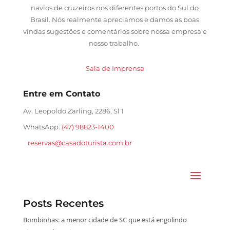
navios de cruzeiros nos diferentes portos do Sul do
Brasil. Nós realmente apreciamos e damos as boas
vindas sugestões e comentários sobre nossa empresa e
nosso trabalho.
Sala de Imprensa
Entre em Contato
Av. Leopoldo Zarling, 2286, Sl 1
WhatsApp:
(47) 98823-1400
reservas@casadoturista.com.br
Posts Recentes
Bombinhas: a menor cidade de SC que está engolindo