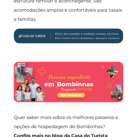
estrutura familiar e aconchegante. São
acomodações amplas e confortáveis para casais
e famílias.
Quer saber mais sobre os melhores passeios e
opções de hospedagem de Bombinhas?
Confira mais no blog da Casa do Turista
.