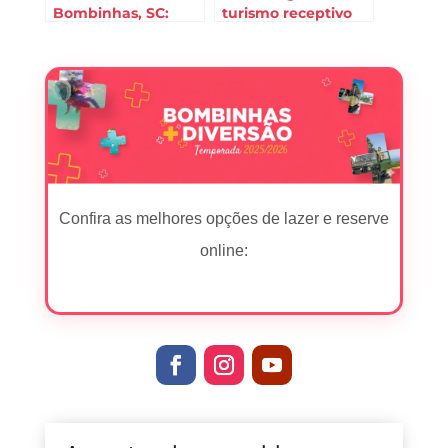
Bombinhas, SC:
turismo receptivo
Melhores Praias,
em Bombinhas
Pousadas e Dicas
por Perfil (Mapa
2025)
Confira as melhores opções de lazer e reserve
online: