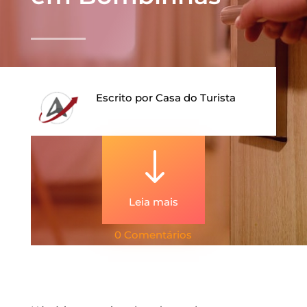
Escrito por
Casa do Turista
"
Leia mais
0 Comentários