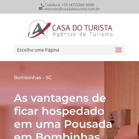
Telefone +55 (47)3360-5000
reservas@casadoturista.com.br
Escolha uma Página
Bombinhas - SC
As vantagens de
ficar hospedado
em uma Pousada
em Bombinhas