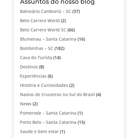
Assuntos do nosso blog
Balneário Camboriú – SC
(37)
Beto Carrero World
(2)
Beto Carrero World SC
(66)
Blumenau – Santa Catarina
(16)
Bombinhas – SC
(182)
Casa do Turista
(14)
Destinos
(8)
Experiências
(6)
História e Curiosidades
(2)
Navios de Cruzeiros no Sul do Brasil
(4)
News
(2)
Pomerode – Santa Catarina
(1)
Porto Belo – Santa Catarina
(15)
Saude e bem estar
(1)