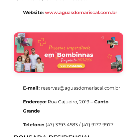
Website:
www.aguasdomariscal.com.br
E-mail:
reservas@aguasdomariscal.com.br
Endereço:
Rua Cajueiro, 2019 –
Canto
Grande
Telefone:
(47) 3393 4583 / (47) 9177 9977