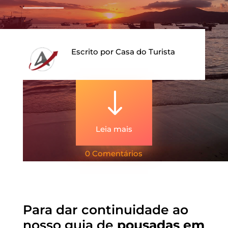
Escrito por
Casa do Turista
"
Leia mais
0 Comentários
Para dar continuidade ao
nosso guia de
pousadas em