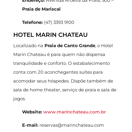
Endereço:
Avenida Aroeira da Praia, 500 –
Praia de Mariscal
Telefone:
(47) 3393 9100
HOTEL MARIN CHATEAU
Localizado na
Praia de Canto Grande
, o Hotel
Marin Chateau é para quem não dispensa
tranquilidade e conforto. O estabalecimento
conta com 20 aconchegantes suítes para
acomodar seus hóspedes. Dispõe também de
sala de home theater, serviço de praia e sala de
jogos.
Website:
www.marinchateau.com.br
E-mail:
reservas@marinchateau.com