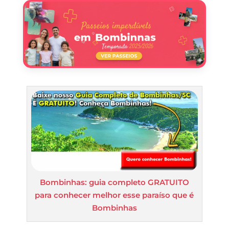
Bombinhas: guia completo GRATUITO
para conhecer melhor esse paraíso que é
Bombinhas