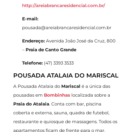
http://areiabrancaresidencial.com.br/
E-mail:
pousada@areiabrancaresidencial.com.br
Endereço:
Avenida João José da Cruz, 800
–
Praia de Canto Grande
Telefone:
(47) 3393 3533
POUSADA ATALAIA DO MARISCAL
A Pousada Atalaia do
Mariscal
é a única das
pousadas em
Bombinhas
localizada sobre a
Praia do Atalaia
. Conta com bar, piscina
coberta e externa, sauna, quadra de futebol,
restaurante e quiosque de massagens. Todos os
apartamentos ficam de frente para o mar.