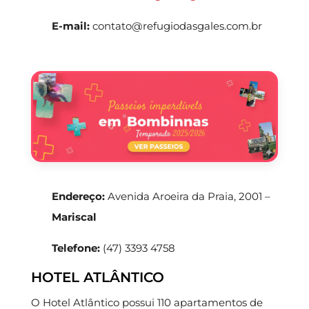
E-mail:
contato@refugiodasgales.com.br
Endereço:
Avenida Aroeira da Praia, 2001 –
Mariscal
Telefone:
(47) 3393 4758
HOTEL ATLÂNTICO
O Hotel Atlântico possui 110 apartamentos de