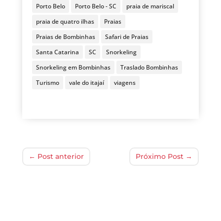
Porto Belo
Porto Belo - SC
praia de mariscal
praia de quatro ilhas
Praias
Praias de Bombinhas
Safari de Praias
Santa Catarina
SC
Snorkeling
Snorkeling em Bombinhas
Traslado Bombinhas
Turismo
vale do itajaí
viagens
←
Post anterior
Próximo Post
→