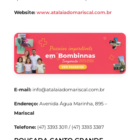
Website:
www.atalaiadomariscal.com.br
E-mail:
info@atalaiadomariscal.com.br
Endereço:
Avenida Água Marinha, 895 –
Mariscal
Telefone:
(47) 3393 3011 / (47) 3393 3387