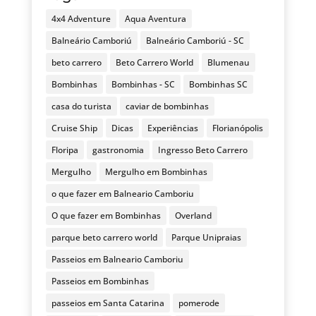
4x4 Adventure
Aqua Aventura
Balneário Camboriú
Balneário Camboriú - SC
beto carrero
Beto Carrero World
Blumenau
Bombinhas
Bombinhas - SC
Bombinhas SC
casa do turista
caviar de bombinhas
Cruise Ship
Dicas
Experiências
Florianópolis
Floripa
gastronomia
Ingresso Beto Carrero
Mergulho
Mergulho em Bombinhas
o que fazer em Balneario Camboriu
O que fazer em Bombinhas
Overland
parque beto carrero world
Parque Unipraias
Passeios em Balneario Camboriu
Passeios em Bombinhas
passeios em Santa Catarina
pomerode