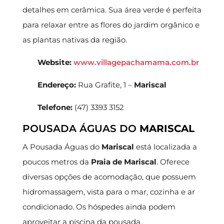
detalhes em cerâmica. Sua área verde é perfeita
para relaxar entre as flores do jardim orgânico e
as plantas nativas da região.
Website:
www.villagepachamama.com.br
Endereço:
Rua Grafite, 1 –
Mariscal
Telefone:
(47) 3393 3152
POUSADA ÁGUAS DO
MARISCAL
A Pousada Águas do
Mariscal
está localizada a
poucos metros da
Praia de Mariscal
. Oferece
diversas opções de acomodação, que possuem
hidromassagem, vista para o mar, cozinha e ar
condicionado. Os hóspedes ainda podem
aproveitar a piscina da pousada.