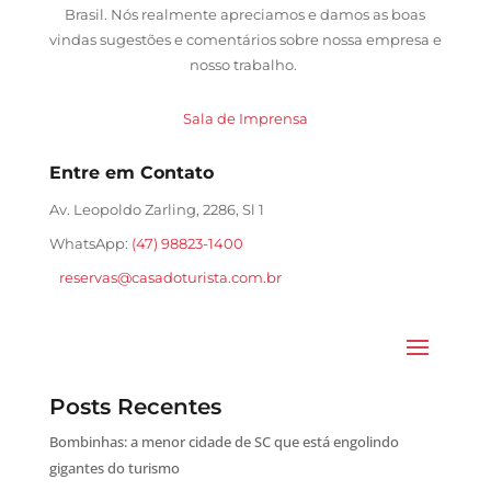
Brasil. Nós realmente apreciamos e damos as boas
vindas sugestões e comentários sobre nossa empresa e
nosso trabalho.
Sala de Imprensa
Entre em Contato
Av. Leopoldo Zarling, 2286, Sl 1
WhatsApp:
(47) 98823-1400
reservas@casadoturista.com.br
Posts Recentes
Bombinhas: a menor cidade de SC que está engolindo
gigantes do turismo