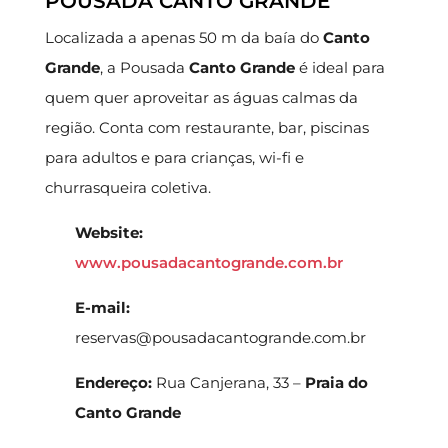
POUSADA CANTO GRANDE
Localizada a apenas 50 m da baía do
Canto
Grande
, a Pousada
Canto Grande
é ideal para
quem quer aproveitar as águas calmas da
região. Conta com restaurante, bar, piscinas
para adultos e para crianças, wi-fi e
churrasqueira coletiva.
Website:
www.pousadacantogrande.com.br
E-mail:
reservas@pousadacantogrande.com.br
Endereço:
Rua Canjerana, 33 –
Praia do
Canto Grande