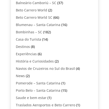
Balneário Camboriú – SC
(37)
Beto Carrero World
(2)
Beto Carrero World SC
(66)
Blumenau – Santa Catarina
(16)
Bombinhas – SC
(182)
Casa do Turista
(14)
Destinos
(8)
Experiências
(6)
História e Curiosidades
(2)
Navios de Cruzeiros no Sul do Brasil
(4)
News
(2)
Pomerode – Santa Catarina
(1)
Porto Belo – Santa Catarina
(15)
Saude e bem estar
(1)
Traslados Aeroportos e Beto Carrero
(1)