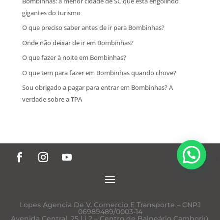
Bombinhas: a menor cidade de SC que está engolindo
gigantes do turismo
O que preciso saber antes de ir para Bombinhas?
Onde não deixar de ir em Bombinhas?
O que fazer à noite em Bombinhas?
O que tem para fazer em Bombinhas quando chove?
Sou obrigado a pagar para entrar em Bombinhas? A
verdade sobre a TPA
Posso lhe ajudar?
Lopes Agencia De V. Comercio E Transporte – CNPJ
06989489/0003-14
Avenida Central, 25 Lj 2 – Centro de Balneário Camboriú,