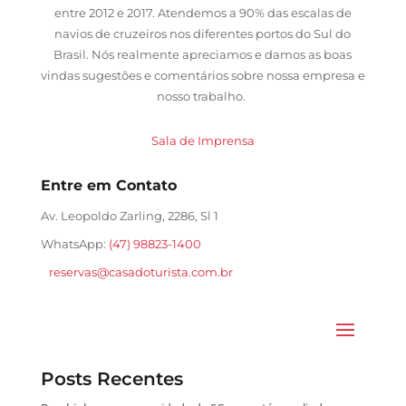
entre 2012 e 2017. Atendemos a 90% das escalas de
navios de cruzeiros nos diferentes portos do Sul do
Brasil. Nós realmente apreciamos e damos as boas
vindas sugestões e comentários sobre nossa empresa e
nosso trabalho.
Sala de Imprensa
Entre em Contato
Av. Leopoldo Zarling, 2286, Sl 1
WhatsApp:
(47) 98823-1400
reservas@casadoturista.com.br
Posts Recentes