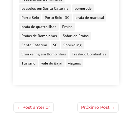
passeios em Santa Catarina
pomerode
Porto Belo
Porto Belo - SC
praia de mariscal
praia de quatro ilhas
Praias
Praias de Bombinhas
Safari de Praias
Santa Catarina
SC
Snorkeling
Snorkeling em Bombinhas
Traslado Bombinhas
Turismo
vale do itajaí
viagens
←
Post anterior
Próximo Post
→