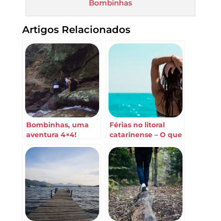
Bombinhas
Artigos Relacionados
Bombinhas, uma
Férias no litoral
aventura 4×4!
catarinense – O que
fazer em
Bombinhas SC?