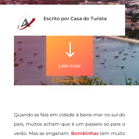
Escrito por
Casa do Turista
"
Leia mais
0 Comentários
Quando se fala em cidade à beira-mar no sul do
país, muitos acham que é um passeio só para o
verão. Mas se enganam.
Bombinhas
tem muito