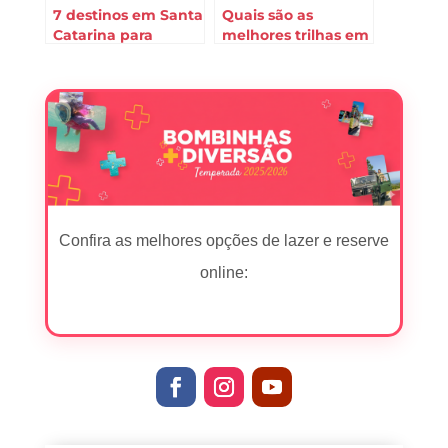
7 destinos em Santa
Quais são as
Catarina para
melhores trilhas em
passar as férias de
Bombinhas
julho em 2019 (e se
surpreender)
Confira as melhores opções de lazer e reserve
online: