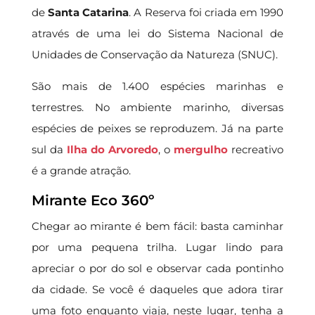
de
Santa Catarina
. A Reserva foi criada em 1990
através de uma lei do Sistema Nacional de
Unidades de Conservação da Natureza (SNUC).
São mais de 1.400 espécies marinhas e
terrestres. No ambiente marinho, diversas
espécies de peixes se reproduzem. Já na parte
sul da
Ilha do Arvoredo
, o
mergulho
recreativo
é a grande atração.
Mirante Eco 360º
Chegar ao mirante é bem fácil: basta caminhar
por uma pequena trilha. Lugar lindo para
apreciar o por do sol e observar cada pontinho
da cidade. Se você é daqueles que adora tirar
uma foto enquanto viaja, neste lugar, tenha a