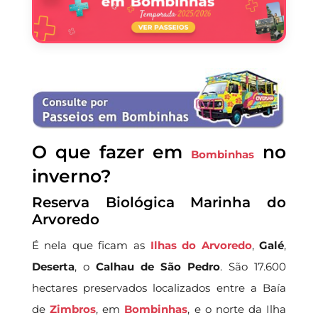
O que fazer em
no
Bombinhas
inverno?
Reserva Biológica Marinha do
Arvoredo
É nela que ficam as
Ilhas do Arvoredo
,
Galé
,
Deserta
, o
Calhau de São Pedro
. São 17.600
hectares preservados localizados entre a Baía
de
Zimbros
, em
Bombinhas
, e o norte da Ilha