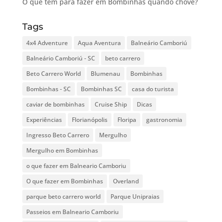
O que tem para fazer em Bombinhas quando chove?
Tags
4x4 Adventure
Aqua Aventura
Balneário Camboriú
Balneário Camboriú - SC
beto carrero
Beto Carrero World
Blumenau
Bombinhas
Bombinhas - SC
Bombinhas SC
casa do turista
caviar de bombinhas
Cruise Ship
Dicas
Experiências
Florianópolis
Floripa
gastronomia
Ingresso Beto Carrero
Mergulho
Mergulho em Bombinhas
o que fazer em Balneario Camboriu
O que fazer em Bombinhas
Overland
parque beto carrero world
Parque Unipraias
Passeios em Balneario Camboriu