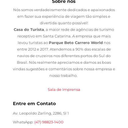
Sobre nós
Nós somos verdadeiramente dedicados e apaixonados
em fazer sua experiência de viagem tão simples e
divertida quanto possível!
Casa do Turista
, a maior rede de agências de turismo
receptivo em Santa Catarina. A empresa que mais
levou turistas ao
Parque Beto Carrero World
nos
entre 2012 e 2017. Atendemos a 90% das escalas de
navios de cruzeiros nos diferentes portos do Sul do
Brasil. Nós realmente apreciamos e damos as boas
vindas sugestões e comentários sobre nossa empresa e
nosso trabalho.
Sala de Imprensa
Entre em Contato
Av. Leopoldo Zarling, 2286, Sl 1
WhatsApp:
(47) 98823-1400