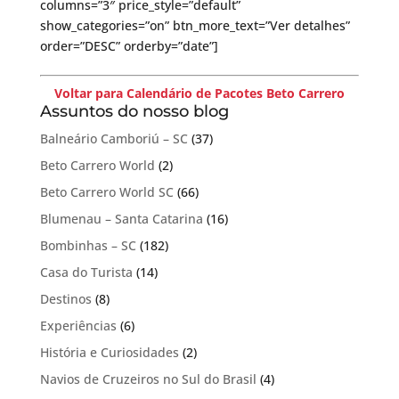
columns=”3″ price_style=”default”
show_categories=”on” btn_more_text=”Ver detalhes”
order=”DESC” orderby=”date”]
Voltar para Calendário de Pacotes Beto Carrero
Assuntos do nosso blog
Balneário Camboriú – SC
(37)
Beto Carrero World
(2)
Beto Carrero World SC
(66)
Blumenau – Santa Catarina
(16)
Bombinhas – SC
(182)
Casa do Turista
(14)
Destinos
(8)
Experiências
(6)
História e Curiosidades
(2)
Navios de Cruzeiros no Sul do Brasil
(4)