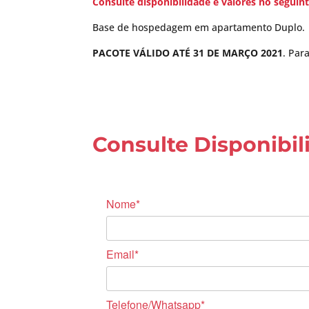
Consulte disponibilidade e valores no seguint
Base de hospedagem em apartamento Duplo.
PACOTE VÁLIDO ATÉ 31 DE MARÇO 2021
. Par
Consulte Disponibil
Nome*
Email*
Telefone/Whatsapp*