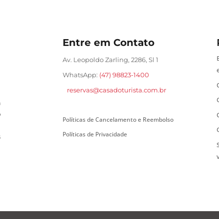
Entre em Contato
Av. Leopoldo Zarling, 2286, Sl 1
WhatsApp:
(47) 98823-1400
reservas@casadoturista.com.br
a
o
Políticas de Cancelamento e Reembolso
Políticas de Privacidade
s