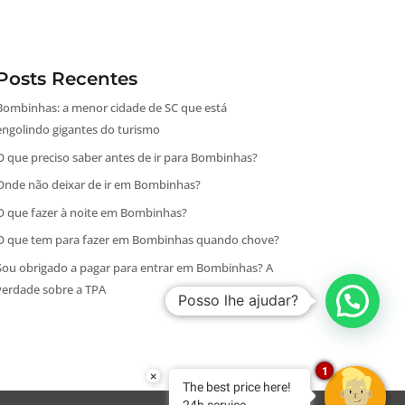
Posts Recentes
Bombinhas: a menor cidade de SC que está
engolindo gigantes do turismo
O que preciso saber antes de ir para Bombinhas?
Onde não deixar de ir em Bombinhas?
O que fazer à noite em Bombinhas?
O que tem para fazer em Bombinhas quando chove?
Sou obrigado a pagar para entrar em Bombinhas? A
verdade sobre a TPA
Posso lhe ajudar?
1
×
The best price here!