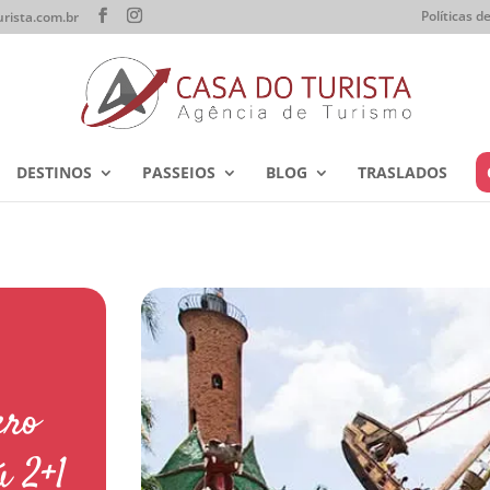
Políticas 
rista.com.br
DESTINOS
PASSEIOS
BLOG
TRASLADOS
ero
 2+1