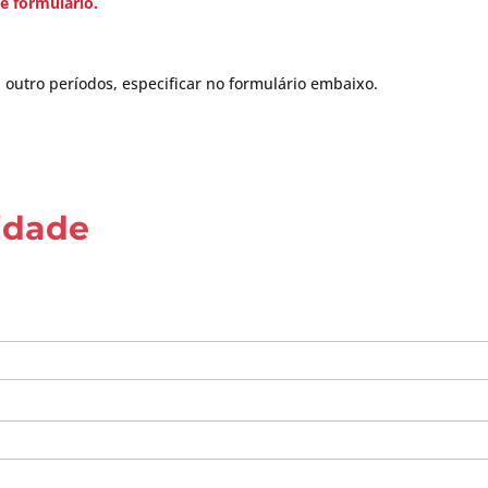
e formulário.
a outro períodos, especificar no formulário embaixo.
idade