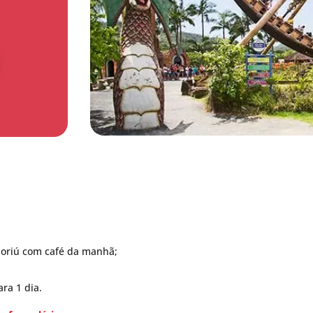
oriú com café da manhã;
ara 1 dia.