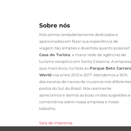
Sobre nós
Nós somos verdadeiramente dedicados e
apaixonados em fazer sua experiência de
viagem tão simples e divertida quanto possível!
Casa do Turista
, a maior rede de agências de
turismo receptivo em Santa Catarina. A empres
que mais levou turistas ao
Parque Beto Carrer
World
nos entre 2012 e 2017. Atendemos a 90%
das escalas de navios de cruzeiros nos diferente
portos do Sul do Brasil. Nós realmente
apreciamos e damos as boas vindas sugestões e
comentários sobre nossa empresa e nosso
trabalho.
Sala de Imprensa