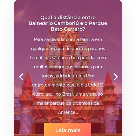
Qual a distância entre
Balneário Camboriú e o Parque
Beto Carrero?
Para se divertir com a família em
qualquer época do ano, os parques
temáticos são uma boa pedida: com
muitos brinquedos e shows para
todas as idades, eles têm
entretenimento para o dia todo! E,
claro, aqui no Brasil, uma visita ao
maior parque de diversões da
América...
Leia mais