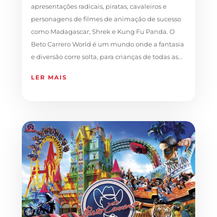
apresentações radicais, piratas, cavaleiros e
personagens de filmes de animação de sucesso
como Madagascar, Shrek e Kung Fu Panda. O
Beto Carrero World é um mundo onde a fantasia
e diversão corre solta, para crianças de todas as...
LER MAIS