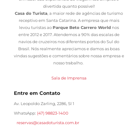
divertida quanto possível!
Casa do Turista
, a maior rede de agências de turismo
receptivo em Santa Catarina. A empresa que mais
levou turistas ao
Parque Beto Carrero World
nos
entre 2012 e 2017. Atendemos a 90% das escalas de
navios de cruzeiros nos diferentes portos do Sul do
Brasil. Nós realmente apreciamos e damos as boas
vindas sugestões e comentários sobre nossa empresa e
nosso trabalho.
Sala de Imprensa
Entre em Contato
Av. Leopoldo Zarling, 2286, Sl 1
WhatsApp:
(47) 98823-1400
reservas@casadoturista.com.br