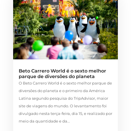
Beto Carrero World é o sexto melhor
parque de diversões do planeta
O Beto Carrero World é o sexto melhor parque de
diversões do planeta e o primeiro da América
Latina segundo pesquisa do TripAdvisor, maior
site de viagens do mundo. O levantamento foi
divulgado nesta terça-feira, dia 15, e realizado por
meio da quantidade e da...