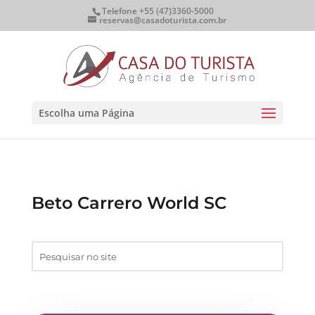
Telefone +55 (47)3360-5000
reservas@casadoturista.com.br
Escolha uma Página
Beto Carrero World SC