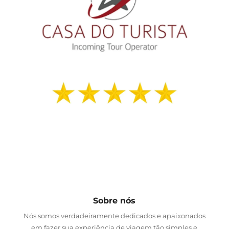
Sobre nós
Nós somos verdadeiramente dedicados e apaixonados
em fazer sua experiência de viagem tão simples e