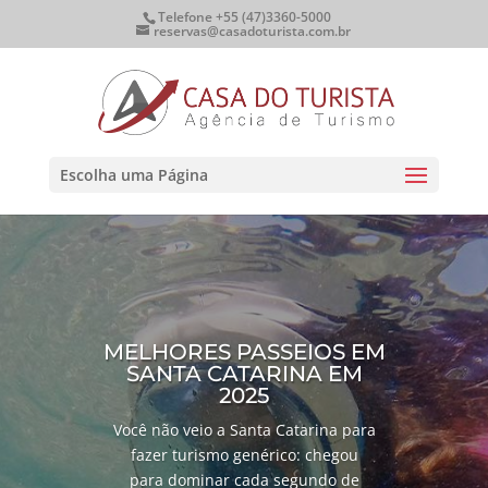
Telefone +55 (47)3360-5000
reservas@casadoturista.com.br
Escolha uma Página
MELHORES PASSEIOS EM
SANTA CATARINA EM
2025
Você não veio a Santa Catarina para
fazer turismo genérico: chegou
para dominar cada segundo de