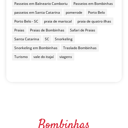
Passeios em Balneario Camboriu
Passeios em Bombinhas
passeios em Santa Catarina
pomerode
Porto Belo
Porto Belo - SC
praia de mariscal
praia de quatro ilhas
Praias
Praias de Bombinhas
Safari de Praias
Santa Catarina
SC
Snorkeling
Snorkeling em Bombinhas
Traslado Bombinhas
Turismo
vale do itajaí
viagens
Bombinhas