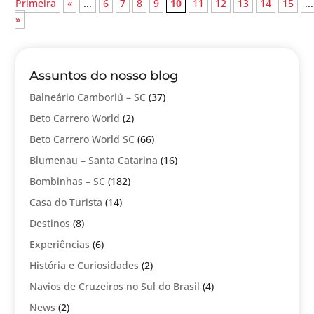
Primeira
«
...
6
7
8
9
10
11
12
13
14
15
...
»
Assuntos do nosso blog
Balneário Camboriú – SC
(37)
Beto Carrero World
(2)
Beto Carrero World SC
(66)
Blumenau – Santa Catarina
(16)
Bombinhas – SC
(182)
Casa do Turista
(14)
Destinos
(8)
Experiências
(6)
História e Curiosidades
(2)
Navios de Cruzeiros no Sul do Brasil
(4)
News
(2)