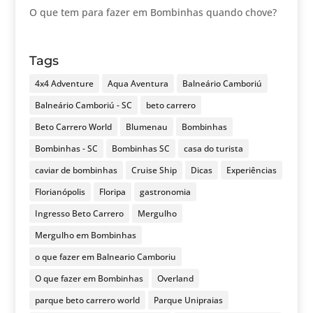
O que tem para fazer em Bombinhas quando chove?
Tags
4x4 Adventure
Aqua Aventura
Balneário Camboriú
Balneário Camboriú - SC
beto carrero
Beto Carrero World
Blumenau
Bombinhas
Bombinhas - SC
Bombinhas SC
casa do turista
caviar de bombinhas
Cruise Ship
Dicas
Experiências
Florianópolis
Floripa
gastronomia
Ingresso Beto Carrero
Mergulho
Mergulho em Bombinhas
o que fazer em Balneario Camboriu
O que fazer em Bombinhas
Overland
parque beto carrero world
Parque Unipraias