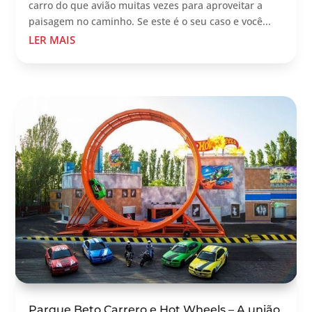
carro do que avião muitas vezes para aproveitar a
paisagem no caminho. Se este é o seu caso e você...
LER MAIS
Parque Beto Carrero e Hot Wheels – A união