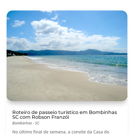
Roteiro de passeio turístico em Bombinhas
SC com Robson Franzói
Bombinhas - SC
No último final de semana, a convite da Casa do