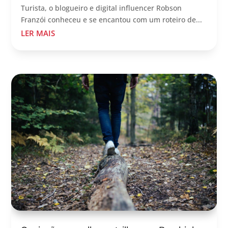
Turista, o blogueiro e digital influencer Robson
Franzói conheceu e se encantou com um roteiro de...
LER MAIS